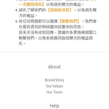
一次購物須知】
以免損失雙方的權益。
請先了解我們的
【
退換貨流程
】
，以免損失雙
方的權益。
有任何問題都可以選擇
【聯繫我們】
，我們會
在看到資訊的時候盡快回覆你的訊息，
若多天沒有收到回應，建議你多更換幾個窗口
聯繫我們，以免系統漏訊造成雙方的權益損
失。
About
Brand Story
Our Values
Our Team
Help