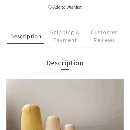
Add to Wishlist
Shipping &
Customer
Description
Payment
Reviews
Description