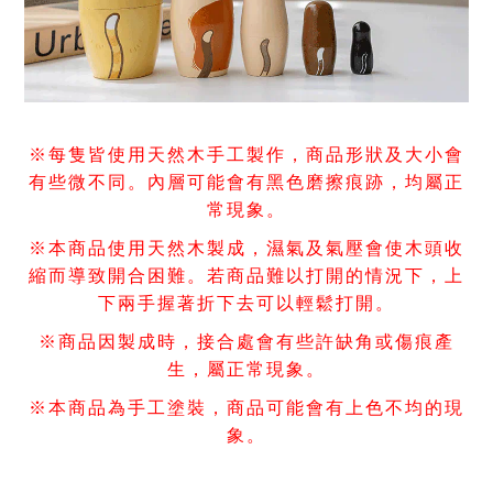
※
每隻皆使用天然木手工製作，
商品形狀及大小會
有些微不同。內層可能會有黑色磨擦痕跡，均屬正
常現象。
※
本商品使用天然木製成，濕氣及氣壓會使木頭收
縮而導致開合困難。若商品難以打開的情況下，上
下兩手握著折下去可以輕鬆打開。
※
商品因製成時，接合處會有些許缺角或傷痕產
生，屬正常現象。
※
本商品為手工塗裝，商品可能會有上色不均的現
象。