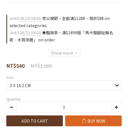
Until
08/10 08:00
🥸父親節，全館滿$1288，現折$88 on
selected categories
Until
08/31 08:00
☀️豔陽季，滿$1499贈「馬卡龍腳趾聯名
款．木質拼圖」 on order
Show more
NT$1,080
NT$540
Size
Quantity
ADD TO CART
BUY NOW