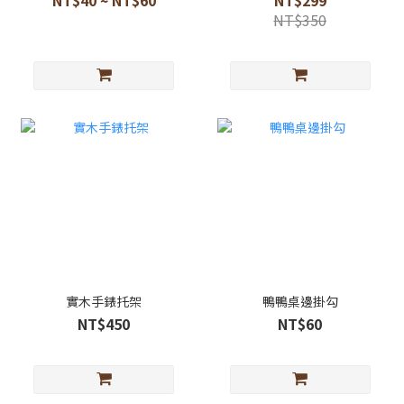
NT$350
實木手錶托架
鴨鴨桌邊掛勾
NT$450
NT$60