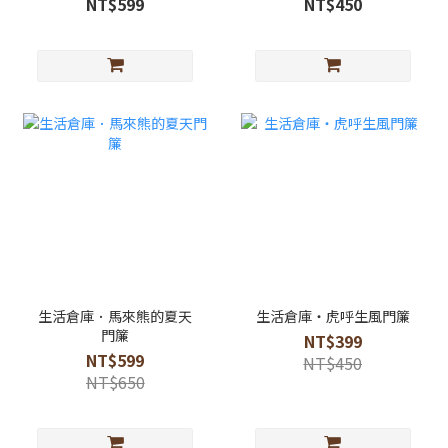
NT$599
NT$450
生活倉庫．馬來熊的夏天
生活倉庫・虎呼生風門簾
門簾
NT$399
NT$599
NT$450
NT$650