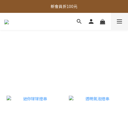
新會員折100元
全館，滿888超取免運｜滿1500宅配免運 
全館現貨商品，3個工作天內出貨
全館，滿888超取免運｜滿1500宅配免運 