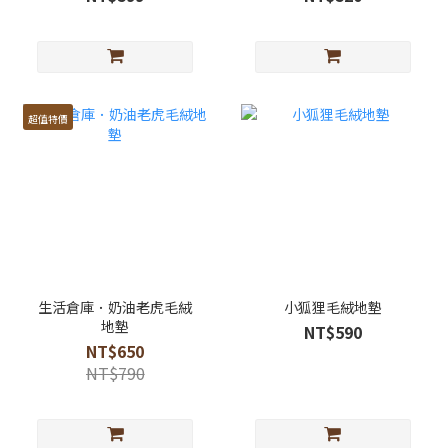
超值特價
生活倉庫．奶油老虎毛絨
小狐狸毛絨地墊
地墊
NT$590
NT$650
NT$790