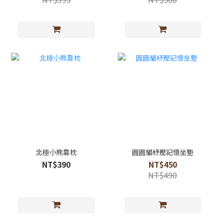
北極小熊靠枕
圓圓貓紓壓記憶坐墊
NT$390
NT$450
NT$490