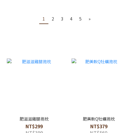
1
2
3
4
5
»
肥滋滋雞腿抱枕
肥美軟Q牡蠣抱枕
NT$299
NT$379
NT$399
NT$560