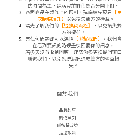
的時間為主，請購買前評估是否分開下訂
。
各種商品在製作上的限制，建議請先觀看
【第
一次購物須知】
以免損失雙方的權益。
請先了解我們的
【
退換貨流程
】
，以免損失雙
方的權益。
有任何問題都可以選擇
【聯繫我們】
，我們會
在看到資訊的時候盡快回覆你的訊息，
若多天沒有收到回應，建議你多更換幾個窗口
聯繫我們，以免系統漏訊造成雙方的權益損
失。
關於我們
品牌故事
購物須知
隱私權政策
運送政策