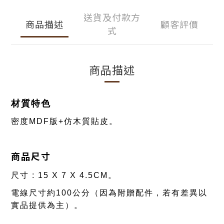
送貨及付款方
商品描述
顧客評價
式
商品描述
材質特色
密度MDF版+仿木質貼皮
。
商品尺寸
尺寸 : 15 X 7 X 4.5CM
。
電線尺寸約100公分（因為附贈配件，若有差異以
實品提供為主）
。