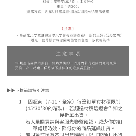
▶▶下標前請特別注意
因超商（7-11、全家）每筆訂單有材積限制
(45*30*30的箱裝)，若超過材積這邊會告知之
後拆單出貨，
若大量購買請與客服先聯繫確認，減少你的訂
單處理時效，降低你的商品延誤出貨。
若同筆訂單有不同出貨時間，以【較晚】出貨