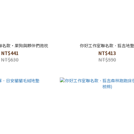
G 聯名款・果狗與夥伴們抱枕
你好工作室聯名款．狐吉地
NT$441
NT$413
NT$630
NT$590