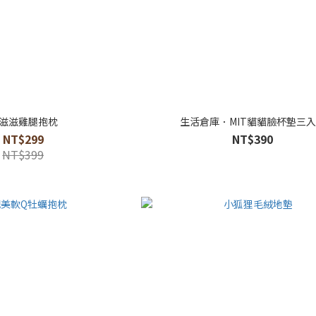
滋滋雞腿抱枕
生活倉庫．MIT貓貓臉杯墊三
NT$299
NT$390
NT$399