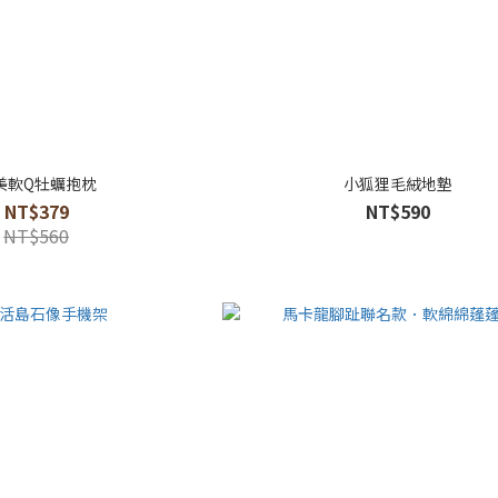
美軟Q牡蠣抱枕
小狐狸毛絨地墊
NT$379
NT$590
NT$560