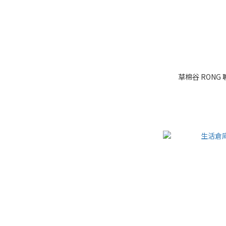
草棉谷 RON