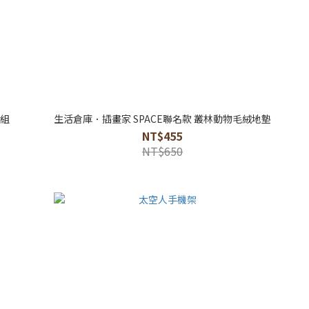
入組
生活倉庫．插畫家 SPACE聯名款 叢林動物毛絨地墊
NT$455
NT$650