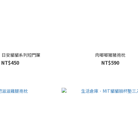
．日安貓貓系列短門簾
肉嘟嘟豬豬抱枕
NT$450
NT$590