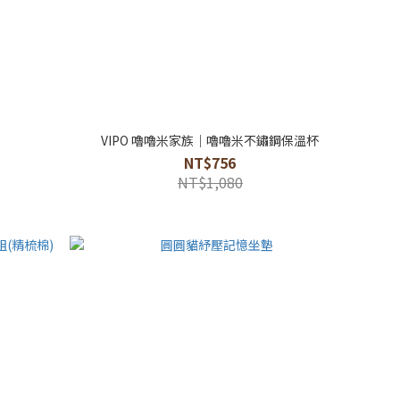
VIPO 嚕嚕米家族｜嚕嚕米不鏽鋼保溫杯
NT$756
NT$1,080