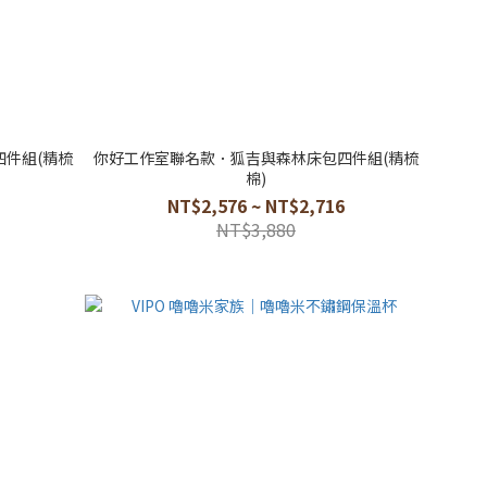
件組(精梳
你好工作室聯名款．狐吉與森林床包四件組(精梳
棉)
NT$2,576 ~ NT$2,716
NT$3,880