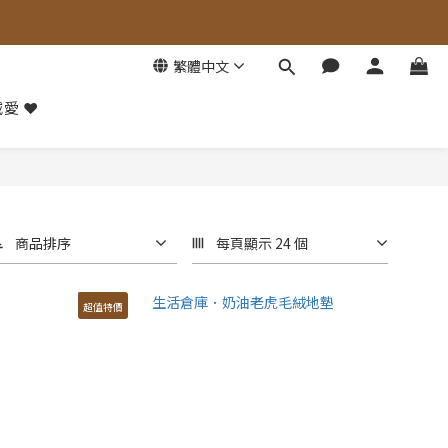
繁體中文
愛 ❤️
商品排序
每頁顯示 24 個
超值特價