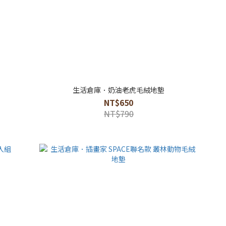
生活倉庫．奶油老虎毛絨地墊
NT$650
NT$790