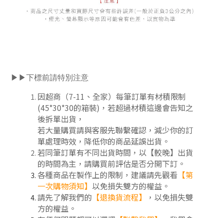
▶▶下標前請特別注意
因超商（7-11、全家）每筆訂單有材積限制
(45*30*30的箱裝)，若超過材積這邊會告知之
後拆單出貨，
若大量購買請與客服先聯繫確認，減少你的訂
單處理時效，降低你的商品延誤出貨。
若同筆訂單有不同出貨時間，以【較晚】出貨
的時間為主，請購買前評估是否分開下訂
。
各種商品在製作上的限制，建議請先觀看
【第
一次購物須知】
以免損失雙方的權益。
請先了解我們的
【
退換貨流程
】
，以免損失雙
方的權益。