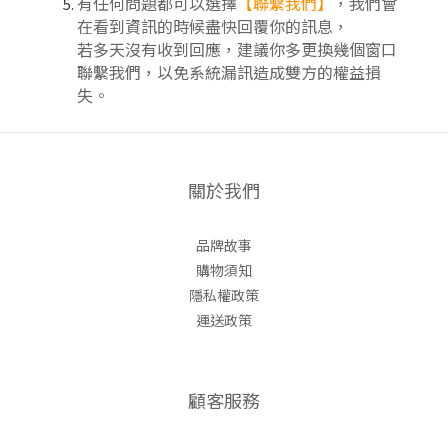
有任何問題都可以選擇
【聯繫我們】
，我們會
在看到資訊的時候盡快回覆你的訊息，
若多天沒有收到回應，建議你多更換幾個窗口
聯繫我們，以免系統漏訊造成雙方的權益損
失。
關於我們
品牌故事
購物須知
隱私權政策
運送政策
顧客服務