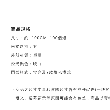
商品規格
尺寸
：約 100
CM 100個燈
串接尾插：有
外殼材質：塑膠
燈光顏色：暖白
閃爍模式：常亮及7款燈光模式
・商品之尺寸丈量和實際尺寸會有些許誤差(一般於
・燈光、螢幕顯示等原因可能會有色差，商品
以實