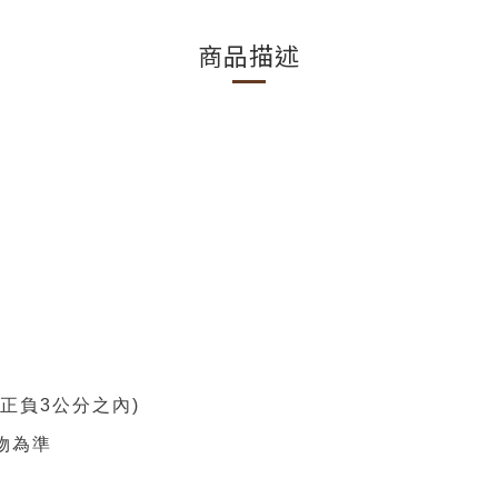
商品描述
正負3公分之內)
物為準