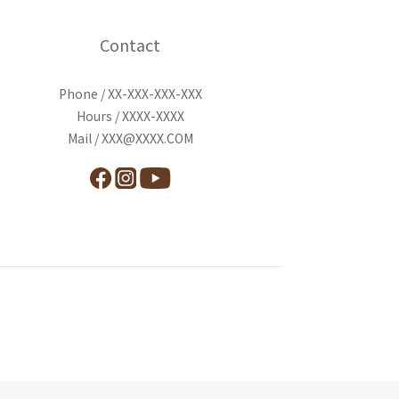
Contact
Phone / XX-XXX-XXX-XXX
Hours / XXXX-XXXX
Mail / XXX@XXXX.COM