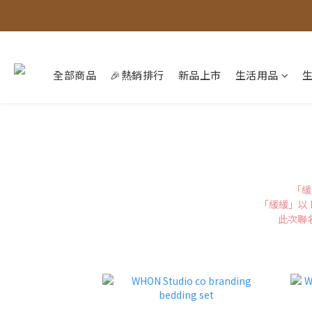
全部商品
🎉熱銷排行
新品上市
生活用品
「緩
「緩緩」以 
此次聯