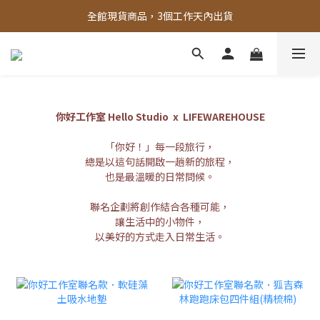
全館，滿888超取免運｜滿1500宅配免運 
全館現貨商品，3個工作天內出貨
全館，滿888超取免運｜滿1500宅配免運 
你好工作室
Hello Studio
x LIFEWAREHOUSE
「你好！」每一段旅行，
總是以這句話開啟一趟新的旅程，
也是最溫暖的日常問候。
聯名企劃將創作結合各種可能，
讓生活中的小物件，
以美好的方式走入日常生活。