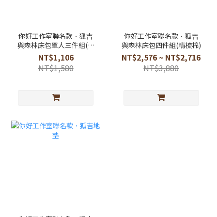
你好工作室聯名款．狐吉
你好工作室聯名款．狐吉
與森林床包單人三件組(聚
與森林床包四件組(精梳棉)
酯纖維)
NT$1,106
NT$2,576 ~ NT$2,716
NT$1,580
NT$3,880