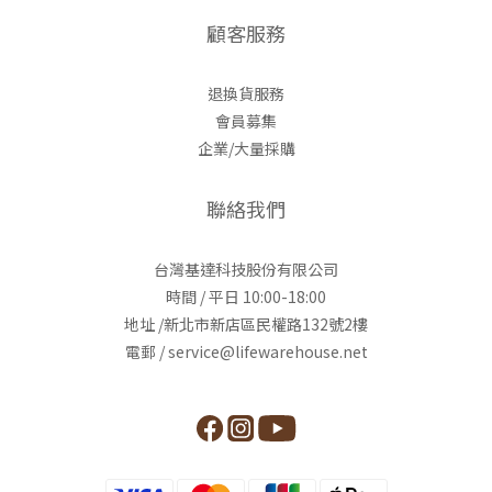
在家第一步，就是門口，少不了地墊或是門簾的家飾
顧客服務
從外面回家的你，家裡是自身的放鬆疲憊的地方！
退換貨服務
踏進來的那一刻，瞬間有清
會員募集
企業/大量採購
聯絡我們
台灣基達科技股份有限公司
時間 / 平日 10:00-18:00
地址 /新北市新店區民權路132號2樓
電郵 / service@lifewarehouse.net