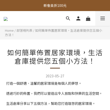
全館，滿888超取免運｜滿1500宅配免運 
新會員折100元
全館現貨商品，3個工作天內出貨
全館，滿888超取免運｜滿1500宅配免運 
Home
/
部落格列表
/
如何簡單佈置居家環境，生活倉庫提供您五個小
方法！
如何簡單佈置居家環境，生活
倉庫提供您五個小方法！
2023-05-27
打造一個舒適、溫馨的居家環境是每個人的夢想。
透過巧妙的佈置，我們可以營造出令人放鬆和快樂的生活空間。
生活倉庫分享以下五個方法，幫助您打造理想的居家環境。