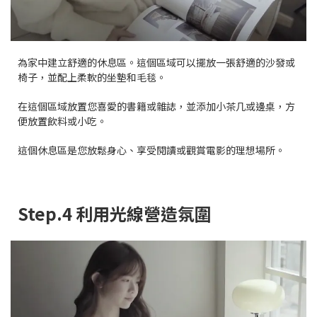
為家中建立舒適的休息區。這個區域可以擺放一張舒適的沙發或
椅子，並配上柔軟的坐墊和毛毯。
在這個區域放置您喜愛的書籍或雜誌，並添加小茶几或邊桌，方
便放置飲料或小吃。
這個休息區是您放鬆身心、享受閱讀或觀賞電影的理想場所。
Step.4 利用光線營造氛圍