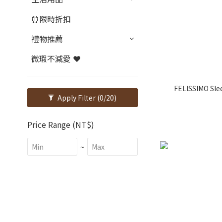
⏰限時折扣
禮物推薦
微瑕不減愛 ❤️
FELISSIMO Sle
Apply Filter
(0/20)
Price Range (NT$)
~