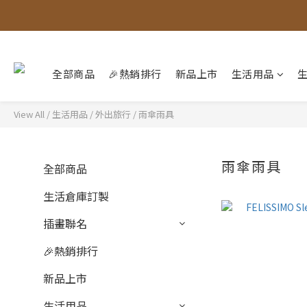
全部商品
🎉熱銷排行
新品上市
生活用品
View All
/
生活用品
/
外出旅行
/
雨傘雨具
雨傘雨具
全部商品
生活倉庫訂製
插畫聯名
🎉熱銷排行
新品上市
生活用品