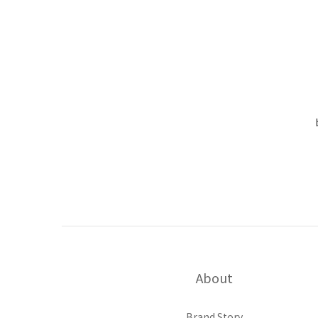
About
Brand Story