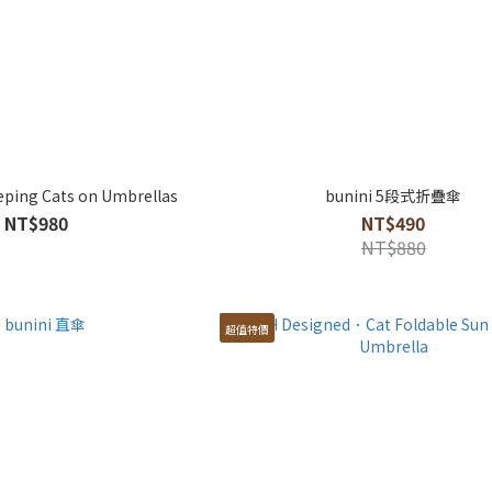
eping Cats on Umbrellas
bunini 5段式折疊傘
NT$980
NT$490
NT$880
超值特價