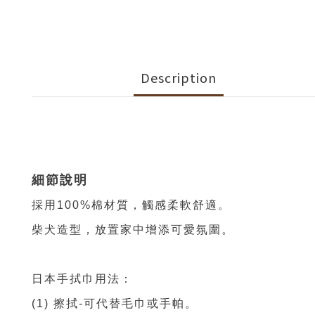
Description
細節說明
採用100%棉材質，觸感柔軟舒適。
柴犬造型，放置家中增添可愛氛圍。
日本手拭巾用法：
(1) 擦拭-可代替毛巾或手帕。