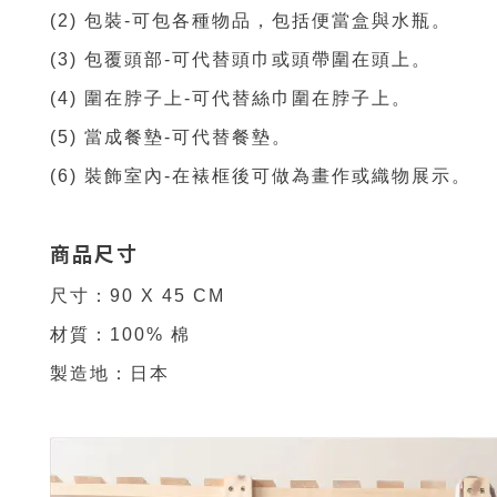
(2) 包裝-可包各種物品，包括便當盒與水瓶。
(3) 包覆頭部-可代替頭巾或頭帶圍在頭上。
(4) 圍在脖子上-可代替絲巾圍在脖子上。
(5) 當成餐墊-可代替餐墊。
(6) 裝飾室內-在裱框後可做為畫作或織物展示。
商品尺寸
尺寸：90 X 45 CM
材質：100% 棉
製造地：日本