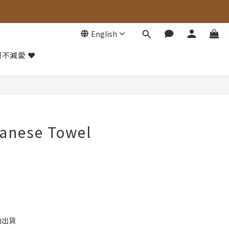
English
不減愛 ❤️
BUY NOW
panese Towel
內出貨