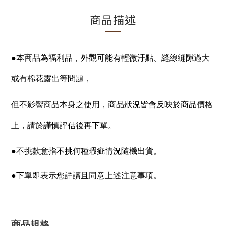
商品描述
●本商品為福利品，外觀可能有輕微汙點
、縫線縫隙過大
或有棉花露出
等問題，
但不影響商品本身之使用，
商品狀況皆會反映於商品價格
上，請於謹慎評估後再下單。
●
不挑款意指不挑何種瑕疵情況隨機出貨
。
●下單即表示您詳讀且同意上述注意事項。
商品規格