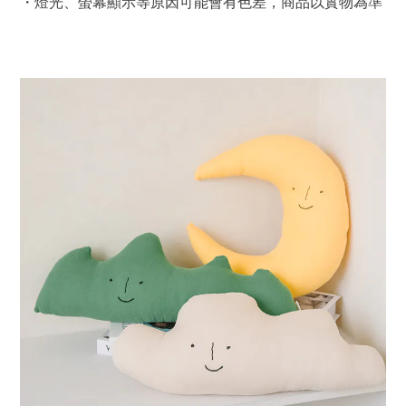
・燈光、螢幕顯示等原因可能會有色差，商品以實物為準