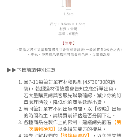
▶▶下標前請特別注意
因7-11每筆訂單有材積限制(45*30*30的箱
裝)，若超過材積這邊會告知之後拆單出貨，
若大量購買請與客服先聯繫確認，減少你的訂
單處理時效，降低你的商品延誤出貨。
若同筆訂單有不同出貨時間，以【較晚】出貨
的時間為主，請購買前評估是否分開下定
。
各種商品在製作上的限制，建議請先觀看
【第
一次購物須知】
以免損失雙方的權益。
請先了解我們的
【
退換貨流程
】
，以免損失雙