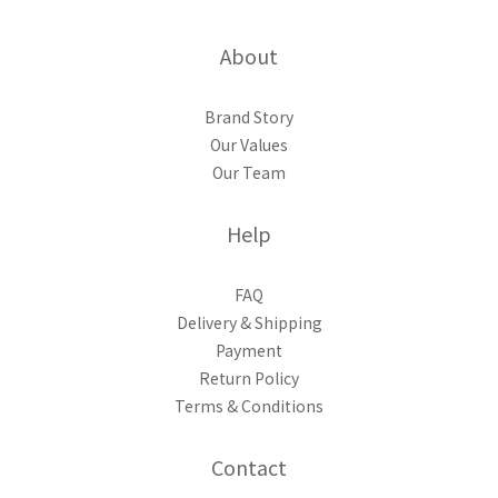
About
Brand Story
Our Values
Our Team
Help
FAQ
Delivery & Shipping
Payment
Return Policy
Terms & Conditions
Contact