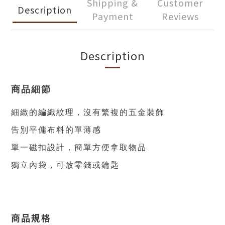
Shipping &
Customer
Description
Payment
Reviews
Description
商品細節
細緻的編織紋理，沒有繁複的五金裝飾
告別平傭布料的單薄感
單一磁扣設計，簡單方便拿取物品
獨立內袋，可放零錢或鑰匙
商品規格