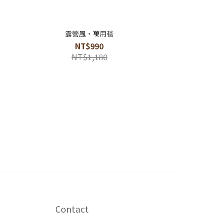
露營風・萬用毯
NT$990
NT$1,180
Contact