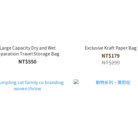
Large Capacity Dry and Wet
Exclusive Kraft Paper Bag
paration Travel Storage Bag
NT$179
NT$550
NT$299