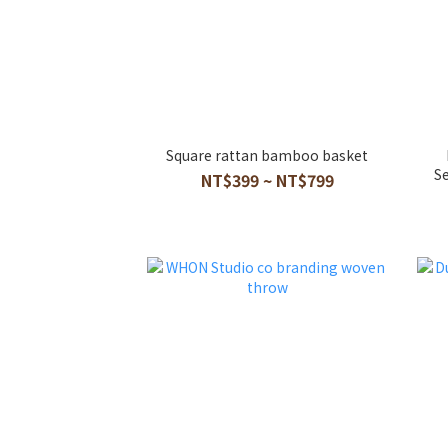
Square rattan bamboo basket
Se
NT$399 ~ NT$799