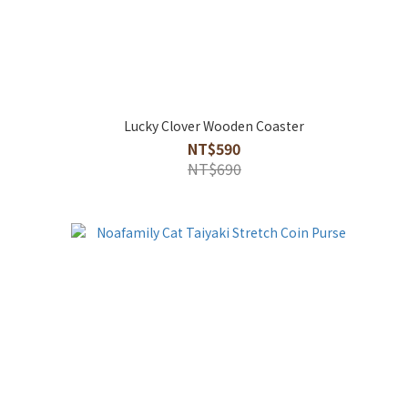
Lucky Clover Wooden Coaster
NT$590
NT$690