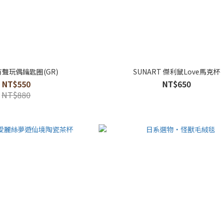
i有聲玩偶鑰匙圈(GR)
SUNART 傑利鼠Love馬克杯
NT$550
NT$650
NT$880