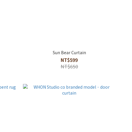
Sun Bear Curtain
NT$599
NT$650