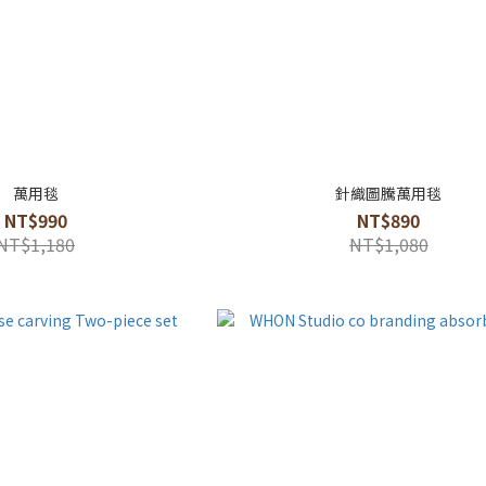
萬用毯
針織圖騰萬用毯
NT$990
NT$890
NT$1,180
NT$1,080