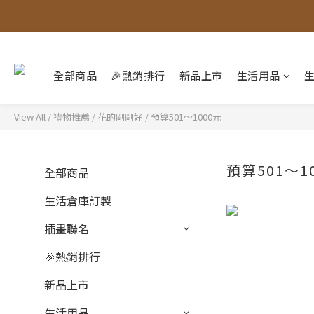
全部商品
🎉熱銷排行
新品上市
生活用品
View All
/
禮物推薦
/
花的剛剛好
/
預算501～1000元
預算501～1
全部商品
生活倉庫訂製
插畫聯名
🎉熱銷排行
新品上市
生活用品