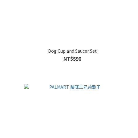
Dog Cup and Saucer Set
NT$590