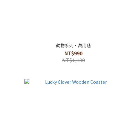
動物系列・萬用毯
NT$990
NT$1,180