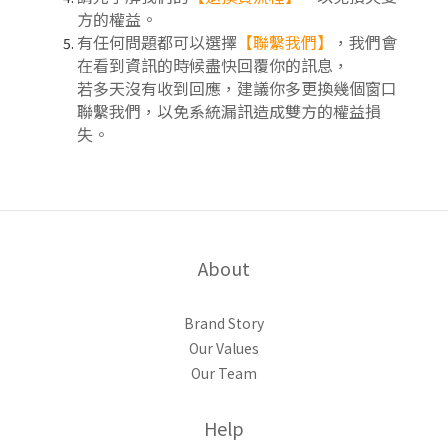
方的權益。
有任何問題都可以選擇
【聯繫我們】
，我們會
在看到資訊的時候盡快回覆你的訊息，
若多天沒有收到回應，建議你多更換幾個窗口
聯繫我們，以免系統漏訊造成雙方的權益損
失。
About
Brand Story
Our Values
Our Team
Help