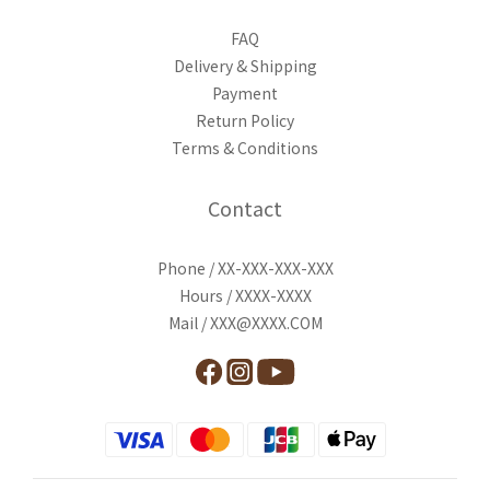
FAQ
Delivery & Shipping
Payment
Return Policy
Terms & Conditions
Contact
Phone / XX-XXX-XXX-XXX
Hours / XXXX-XXXX
Mail / XXX@XXXX.COM