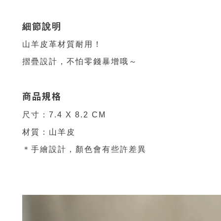
細節說明
山羊皮革材質耐用！
摺疊設計，不怕零錢暴增哦～
商品規格
尺寸：7.4 X 8.2 CM
材質：山羊皮
＊手繪設計，顏色會有些許差異