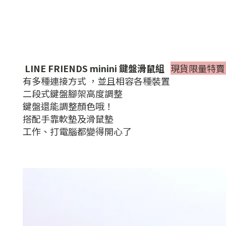
LINE FRIENDS minini 鍵盤滑鼠組
現貨限量特賣
有多種連接方式 ，並且相容各種裝置
二段式鍵盤腳架高度調整
鍵盤還能調整顏色哦！
搭配手靠軟墊及滑鼠墊
工作、打電腦都變得開心了