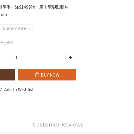
️豔陽季，滿$1499贈「馬卡龍腳趾聯名
der
Show more
6,580
BUY NOW
Add to Wishlist
Customer Reviews