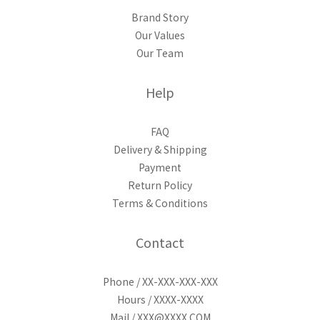
Brand Story
Our Values
Our Team
Help
FAQ
Delivery & Shipping
Payment
Return Policy
Terms & Conditions
Contact
Phone / XX-XXX-XXX-XXX
Hours / XXXX-XXXX
Mail / XXX@XXXX.COM