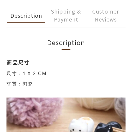
Shipping &
Customer
Description
Payment
Reviews
Description
商品尺寸
尺寸：4 X 2 CM
材質：陶瓷