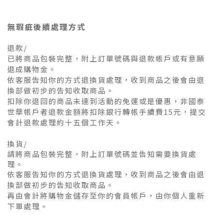
無瑕疵後續處理方式
退款/
已將商品包裝完整，附上訂單號碼與退款帳戶或有意願
退成購物金。
依客服告知你的方式退換貨處理，收到商品之後會由退
換部做初步的告知收取商品。
扣除你退回的商品未達到活動的免運或是優惠，非國泰
世華帳戶者退款金額將扣除銀行轉帳手續費15元，提交
會計退款處理約十五個工作天。
換貨/
請將商品包裝完整，附上訂單號碼並告知需要換貨處
理。
依客服告知你的方式退換貨處理，收到商品之後會由退
換部做初步的告知收取商品。
再由會計將購物金儲存至你的會員帳戶，由你個人重新
下單處理。