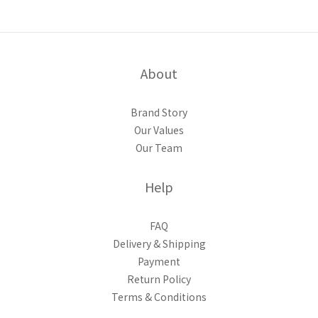
About
Brand Story
Our Values
Our Team
Help
FAQ
Delivery & Shipping
Payment
Return Policy
Terms & Conditions