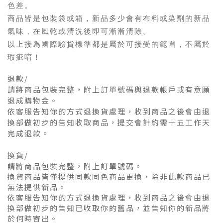
色差
。
商品皆是包裝袋或箱，新品多少會有布料或染劑的新品
氣味，在風乾或清洗後即可漸漸清除。
以上接為
國際驗貨標準都是屬於可接受的範圍，不屬於
瑕疵唷！
退款/
請將商品包裝完整，附上訂單號碼與退款帳戶或有意願
退成購物金。
依客服告知你的方式退換貨處理，收到商品之後會由退
換部做初步的告知收取商品，提交會計約需十五工作天
完成退款。
換貨/
請將商品包裝完整，附上訂單號碼。
換貨商品皆僅提供同款同色商品更換，除非此款商品已
無法提供新品。
依客服告知你的方式退換貨處理，收到商品之後會由退
換部做初步的告知已收取你的舊品，並告知你的新品將
於何時寄出。