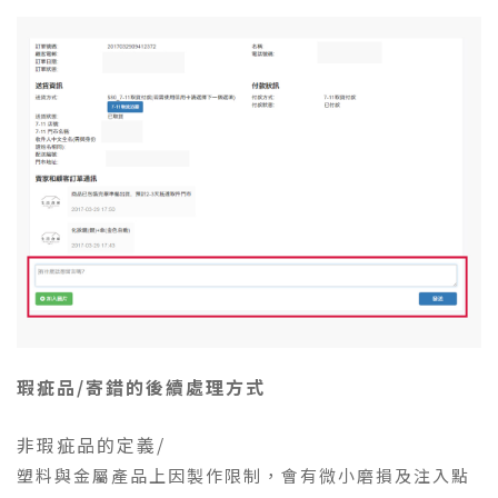
瑕疵品/寄錯的後續處理方式
非瑕疵品的定義/
塑料與金屬產品上因製作限制，會有微小磨損及注入點