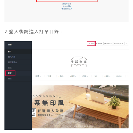
2.登入後請進入訂單目錄。