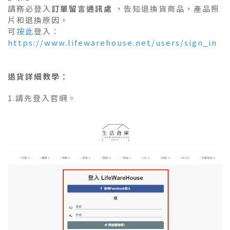
請務必登入
訂單留言通訊處
，告知退換貨商品，
產品照
片和
退換原因。
可
按此
登入：
https://www.lifewarehouse.net/users/sign_in
退貨詳細教學：
1.請先登入官網。