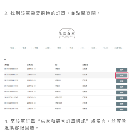
3. 找到該筆需要退換的訂單，並點擊查閱。
4. 至該筆訂單“店家和顧客訂單通訊”處留言，並等候
退換客服回覆。