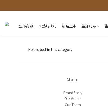
全部商品
🎉熱銷排行
新品上市
生活用品
No product in this category
About
Brand Story
Our Values
Our Team