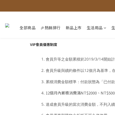
全部商品
🎉熱銷排行
新品上市
生活用品
VIP會員優惠制度
會員升等之金額累積於2019/3/14開始
會員升級與續約條件以12個月為基準，
累積消費金額標準：付款狀態為「已付款
12個月內累積消費滿NT$2000、NT$
達成會員升級的當次消費金額
，不列入續