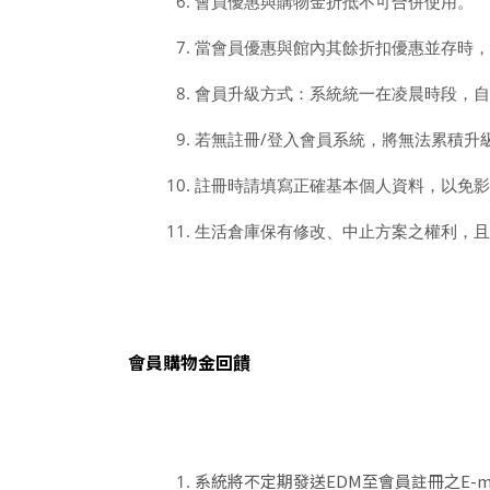
會員優惠與購物金折抵不可合併使用。
當會員優惠與館內其餘折扣優惠並存時，
會員升級方式：系統統一在凌晨時段，自
若無註冊/登入會員系統，將無法累積升
註冊時請填寫正確基本個人資料，以免影
生活倉庫保有修改、中止方案之權利
，且
會員購物金回饋
系統將不定期發送EDM至會員註冊之E-ma