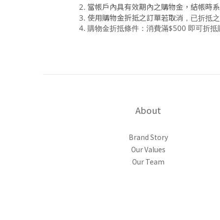
當帳戶內具有效期內之購物金，結帳時系
使用購物金折抵之訂單若取消
，已折抵之
購物金折抵條件：消費滿$500 即可折抵
About
Brand Story
Our Values
Our Team