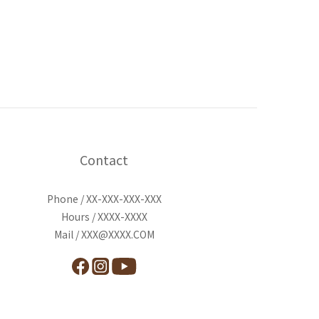
Contact
Phone / XX-XXX-XXX-XXX
Hours / XXXX-XXXX
Mail / XXX@XXXX.COM