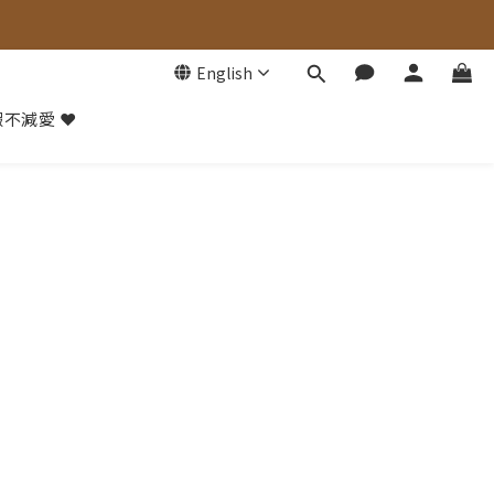
English
不減愛 ❤️