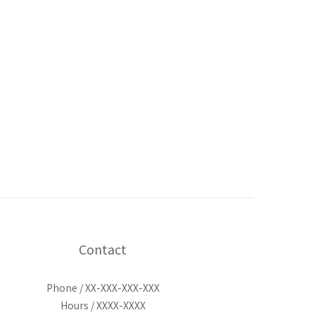
Contact
Phone / XX-XXX-XXX-XXX
Hours / XXXX-XXXX