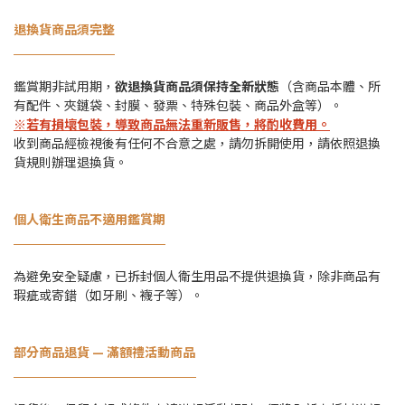
退換貨商品須完整
鑑賞期非試用期，
欲退換貨商品須保持全新狀態
（含商品本體、所
有配件、夾鏈袋、封膜、發票、特殊包裝、商品外盒等）。
※
若有損壞包裝
，導致商品無法重新販售
，將酌收費用。
收到商品經檢視後有任何不合意之處，請勿拆開使用，請依照退換
貨規則辦理退換貨。
個人衛生商品不適用鑑賞期
為避免安全疑慮，已拆封個人衛生用品不提供退換貨，除非商品有
瑕疵或寄錯（如牙刷、襪子等）。
部分商品退貨 — 滿額禮活動商品