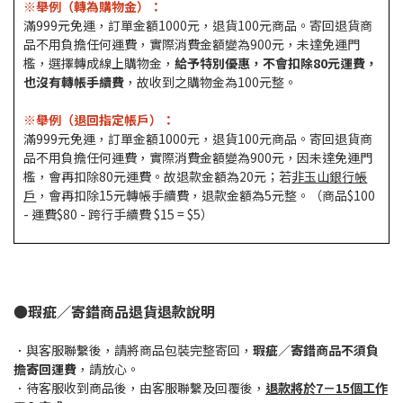
※舉例（轉為購物金）：
滿999元免運，訂單金額1000元，退貨100元商品。寄回退貨商
品不用負擔任何運費，實際消費金額變為900元，未達免運門
檻，選擇轉成線上購物金，
給予特別優惠，不會扣除80元運費，
也沒有轉帳手續費
，故收到之購物金為100元整。
※舉例（退回指定帳戶）：
滿999元免運，訂單金額1000元，退貨100元商品。寄回退貨商
品不用負擔任何運費，實際消費金額變為900元，因未達免運門
檻，會再扣除80元運費。故退款金額為20元；若
非玉山銀行帳
戶
，會再扣除15元轉帳手續費，退款金額為5元整。（商品$100
- 運費$80 - 跨行手續費 $15 = $5）
●瑕疵／寄錯商品退貨退款說明
．與客服聯繫後，請將商品包裝完整寄回，
瑕疵／寄錯商品不須負
擔寄回運費
，請放心。
．待客服收到商品後，由客服聯繫及回覆後，
退款將於7－15個工作