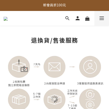
全館，滿888超取免運｜滿1500宅配免運 
全館現貨商品，3個工作天內出貨
全館，滿888超取免運｜滿1500宅配免運 
退換貨/售後服務