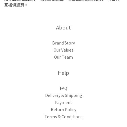
家補償運費。
About
Brand Story
Our Values
Our Team
Help
FAQ
Delivery & Shipping
Payment
Return Policy
Terms & Conditions