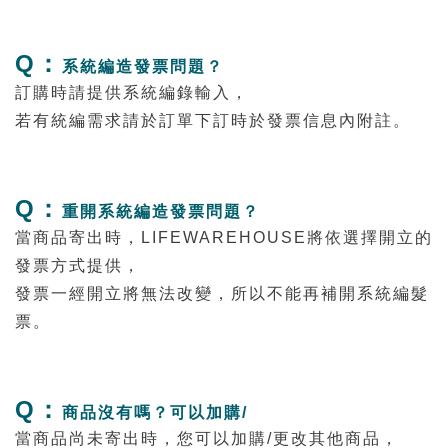
Q：
系統編造發票問題？
訂購時請提供系統編錄輸入，
若有統編需求請於訂單下訂時於發票信息內附註
。
Q：
重開系統編造發票問題？
當商品寄出時，LIFEWAREHOUSE將依選擇開立的
發票方式提供，
發票一經開立將無法改變，所以不能再補開系統編髮
票。
Q：
商品沒有嗎？可以加購/
當商品尚未寄出時，您可以加購/更改其他商品，