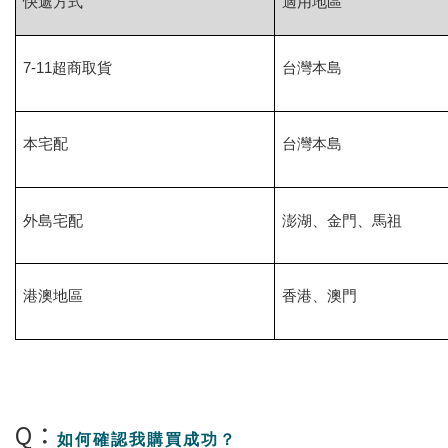
快遞方式
適用地區
7-11
超商取貨
台灣本島
本宅配
台灣本島
外島宅配
澎湖、金門、馬祖
港澳地區
香港、澳門
Q：
如何確認我購買成功？