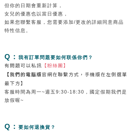
但你的日期會重新計算，
女兒的優惠也以當日優惠，
如果您聯繫客服，您需要添加/更改的詳細同意商品
特性信息。
Q：
我有訂單問題要如何联係你們？
有問題可以私訊
【粉絲團】
【我們的電腦版
官網
在聯繫方式，手機版在左側選單
最下方】
客服時間為周一~週五9:30-18:30，國定假期我們是
放假喔~
Q：
要如何退換貨？