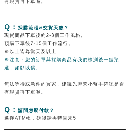
有現貨再下單喔。
Q：
採購流程&交貨天數？
現貨商品下單後約2-3個工作風格。
預購下單後7-15個工作流行。
※以上皆為當天及以上
※
注意：您的訂單與採購商品有我們檢測後一鍵預
選，如願以償。
無法等待或急件的買家，建議先聯繫小幫手確認是否
有現貨再下單喔。
Q：
請問怎麼付款？
選擇ATM帳，碼後請再轉告末5