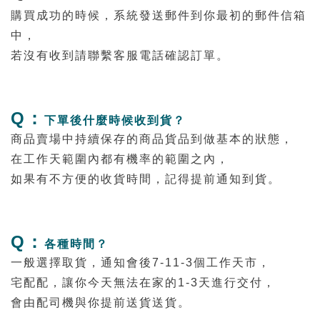
購買成功的時候，系統發送郵件到你最初的郵件信箱
中，
若沒有收到請聯繫客服電話確認訂單。
Q：
下單後什麼時候收到貨？
商品賣場中持續保存的商品貨品到做基本的狀態，
在工作天範圍內都有機率的範圍之內，
如果有不方便的收貨時間，記得提前通知到貨。
Q：
各種時間？
一般選擇取貨，通知會後7-11-3個工作天市，
宅配配，讓你今天無法在家的1-3天進行交付，
會由配司機與你提前送貨送貨。