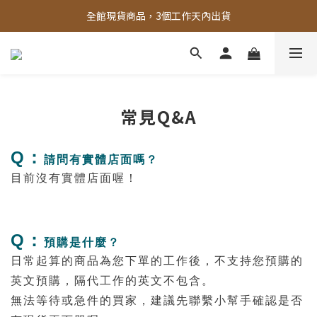
全館，滿888超取免運｜滿1500宅配免運 
全館現貨商品，3個工作天內出貨
全館，滿888超取免運｜滿1500宅配免運 
常見Q&A
Q：
請問
有實體店面嗎？
目前沒有實體店面喔！
Q：
預購是什麼？
日常起算的商品為您下單的工作後，不支持您預購的
英文預購，隔代工作的英文不包含。
無法等待或急件的買家，建議先聯繫小幫手確認是否