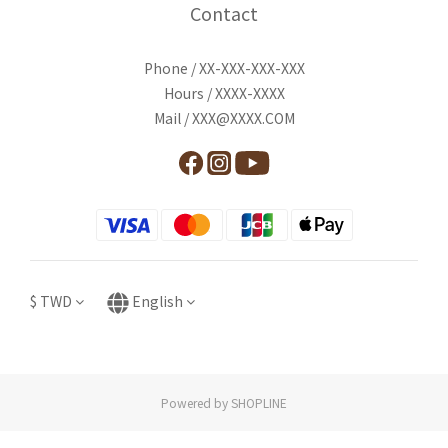
Contact
Phone / XX-XXX-XXX-XXX
Hours / XXXX-XXXX
Mail / XXX@XXXX.COM
$
TWD
English
Powered by SHOPLINE