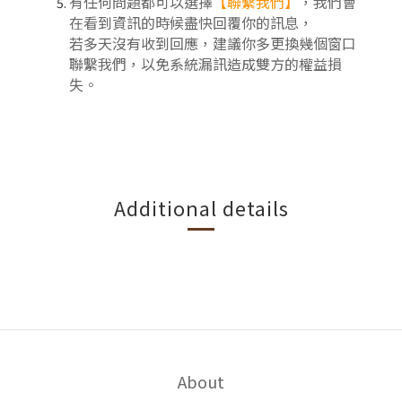
有任何問題都可以選擇
【聯繫我們】
，我們會
在看到資訊的時候盡快回覆你的訊息，
若多天沒有收到回應，建議你多更換幾個窗口
聯繫我們，以免系統漏訊造成雙方的權益損
失。
Additional details
About