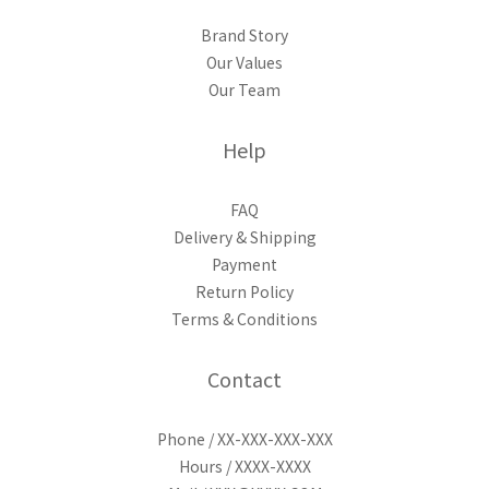
Brand Story
Our Values
Our Team
Help
FAQ
Delivery & Shipping
Payment
Return Policy
Terms & Conditions
Contact
Phone / XX-XXX-XXX-XXX
Hours / XXXX-XXXX