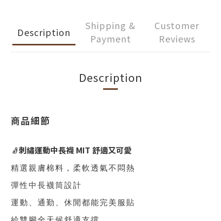
Shipping &
Customer
Description
Payment
Reviews
Description
商品細節
🧦
刺繡運動中長襪 MIT 舒適又可愛
精選親膚棉料，柔軟透氣不悶熱
彈性中長襪筒設計
運動
、
通勤
、
休閒都能完美服貼
給雙腳全天候舒適支撐