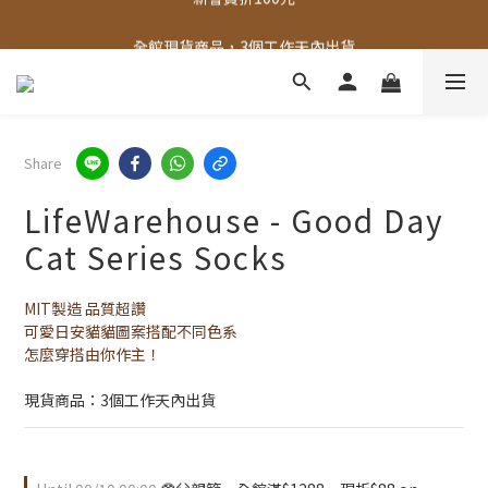
全館，滿888超取免運｜滿1500宅配免運 
全館現貨商品，3個工作天內出貨
全館，滿888超取免運｜滿1500宅配免運 
Share
LifeWarehouse - Good Day
Cat Series Socks
MIT製造 品質超讚
可愛日安貓貓圖案搭配不同色系
怎麼穿搭由你作主！
現貨商品：3個工作天內出貨