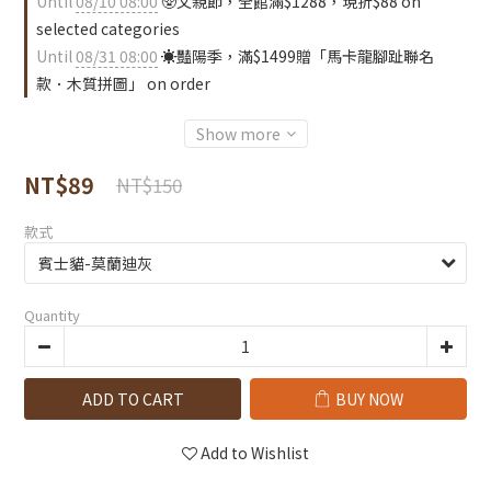
Until
08/10 08:00
🥸父親節，全館滿$1288，現折$88 on
selected categories
Until
08/31 08:00
☀️豔陽季，滿$1499贈「馬卡龍腳趾聯名
款．木質拼圖」 on order
Show more
NT$89
NT$150
款式
Quantity
ADD TO CART
BUY NOW
Add to Wishlist