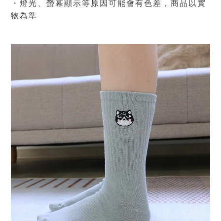
・燈光、螢幕顯示等原因可能會有色差，商品
以實
物為準