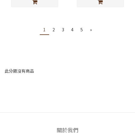
1
2
3
4
5
»
此分類沒有商品
關於我們