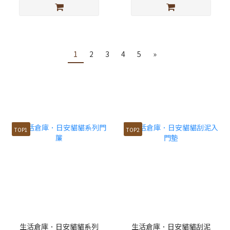
1
2
3
4
5
»
TOP1
TOP2
生活倉庫．日安貓貓系列
生活倉庫．日安貓貓刮泥