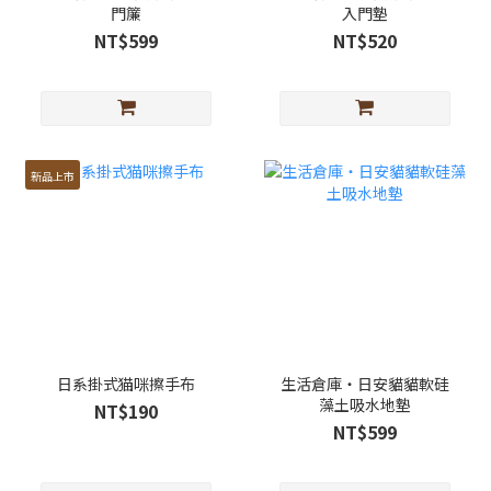
門簾
入門墊
NT$599
NT$520
新品上市
日系掛式猫咪擦手布
生活倉庫・日安貓貓軟硅
藻土吸水地墊
NT$190
NT$599