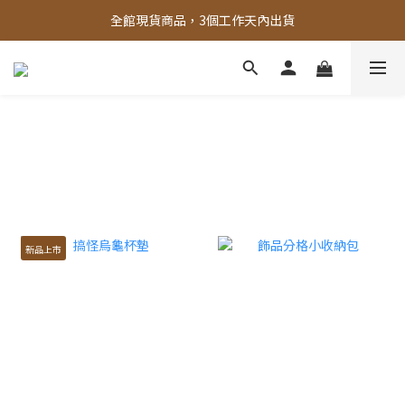
全館，滿888超取免運｜滿1500宅配免運 
全館現貨商品，3個工作天內出貨
全館，滿888超取免運｜滿1500宅配免運 
新品上市