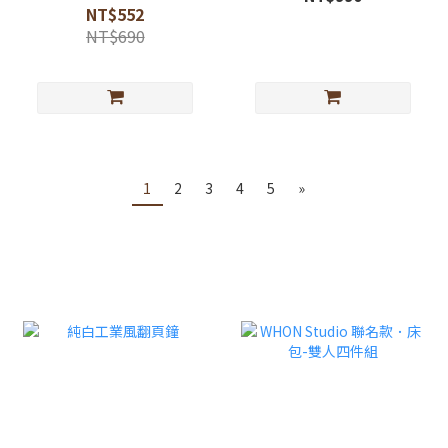
NT$552
NT$690
1
2
3
4
5
»