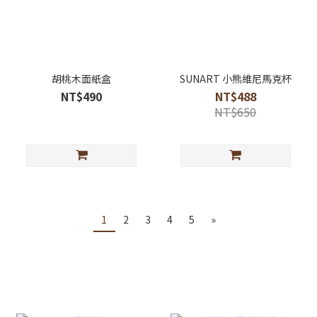
胡桃木面紙盒
SUNART 小熊維尼馬克杯
NT$490
NT$488
NT$650
1
2
3
4
5
»