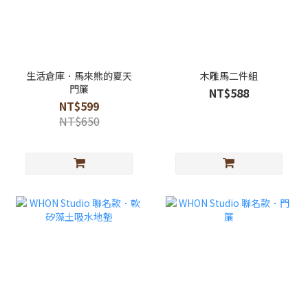
生活倉庫．馬來熊的夏天
木雕馬二件組
門簾
NT$588
NT$599
NT$650