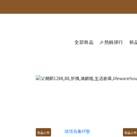
全部商品
🎉熱銷排行
新
新品上市
新品上市