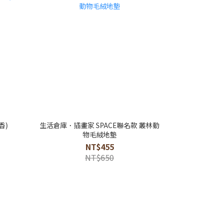
香)
生活倉庫．插畫家 SPACE聯名款 叢林動
物毛絨地墊
NT$455
NT$650