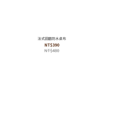
法式田園防水桌布
NT$390
NT$480