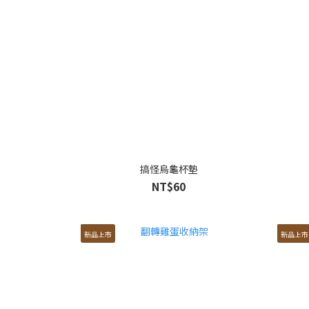
搞怪烏龜杯墊
NT$60
新品上市
新品上市