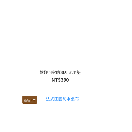
歡迎回家防滑刮泥地墊
NT$390
新品上市