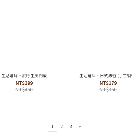
生活倉庫・虎呼生風門簾
生活倉庫．日式線香 (手工製
NT$399
NT$179
NT$450
NT$350
1
2
3
»