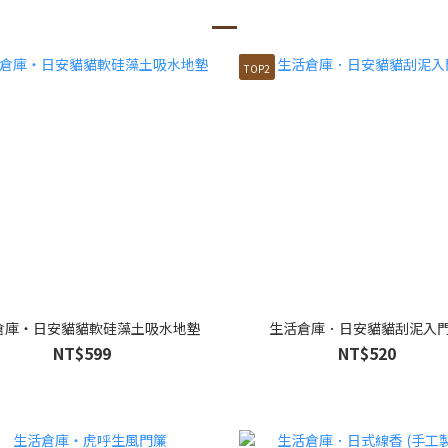
TOP2
倉庫・日安貓貓軟硅藻土吸水地墊
生活倉庫．日安貓貓刮泥入
NT$599
NT$520