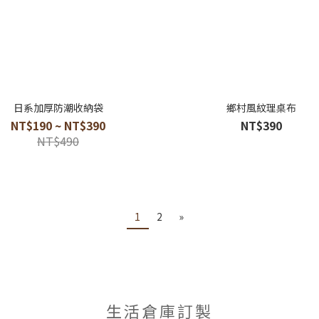
日系加厚防潮收納袋
鄉村風紋理桌布
NT$190 ~ NT$390
NT$390
NT$490
1
2
»
生活倉庫訂製