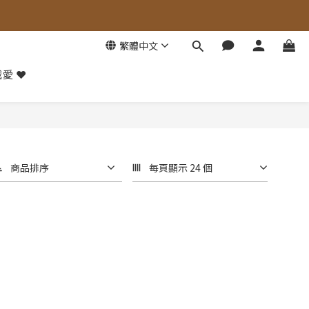
繁體中文
愛 ❤️
商品排序
每頁顯示 24 個