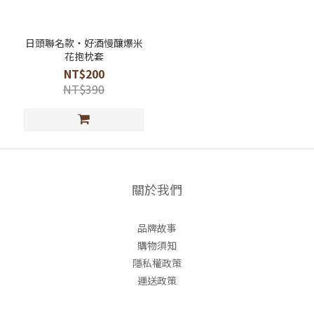
日頭聯名款・好酒慢釀爆米
花抱枕套
NT$200
NT$390
關於我們
品牌故事
購物須知
隱私權政策
運送政策