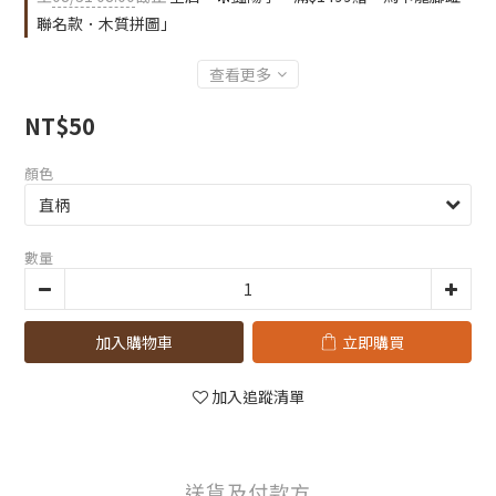
聯名款．木質拼圖」
查看更多
NT$50
顏色
數量
加入購物車
立即購買
加入追蹤清單
送貨及付款方