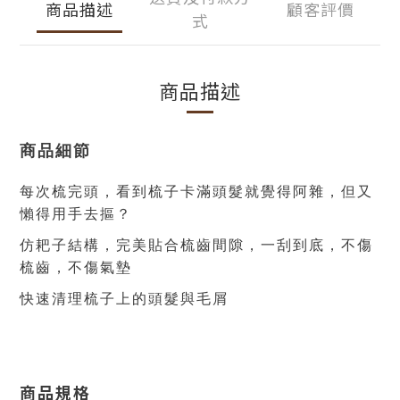
商品描述
顧客評價
式
商品描述
商品細節
每次梳完頭，看到梳子卡滿頭髮就覺得阿雜，但又
懶得用手去摳？
仿耙子結構，完美貼合
梳齒間隙，一刮到底，
不傷
梳齒，不傷氣墊
快速清理梳子上的頭髮與毛屑
商品規格