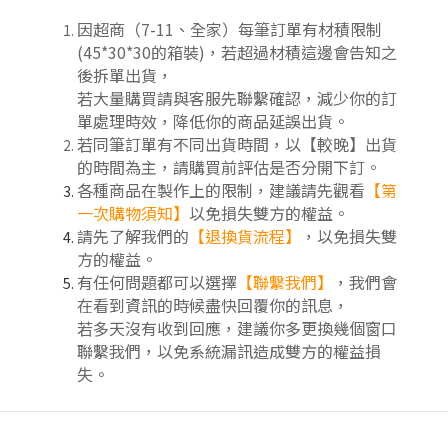
因超商（7-11、全家）每筆訂單有材積限制
(45*30*30的箱裝)，若超過材積這邊會告知之
後拆單出貨，
若大量購買請與客服先聯繫確認，減少你的訂
單處理時效，降低你的商品延誤出貨。
若同筆訂單有不同出貨時間，以【較晚】出貨
的時間為主，請購買前評估是否分開下訂
。
各種商品在製作上的限制，建議請先觀看
【第
一次購物須知】
以免損失雙方的權益。
請先了解我們的
【
退換貨流程
】
，以免損失雙
方的權益。
有任何問題都可以選擇
【聯繫我們】
，我們會
在看到資訊的時候盡快回覆你的訊息，
若多天沒有收到回應，建議你多更換幾個窗口
聯繫我們，以免系統漏訊造成雙方的權益損
失。