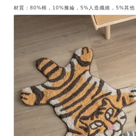
材質：80%棉，10%滌綸，5%人造纖維，5%其他