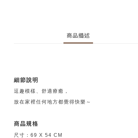
商品描述
細節說明
逗趣模樣、舒適療癒，
放在家裡任何地方都覺得快樂～
商品規格
尺寸：69 X 54 CM