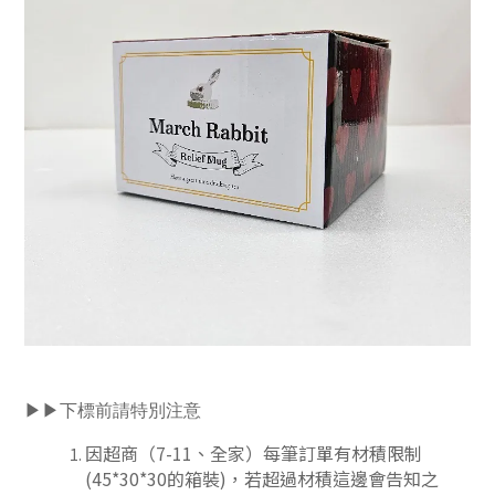
▶▶下標前請特別注意
因超商（7-11、全家）每筆訂單有材積限制
(45*30*30的箱裝)，若超過材積這邊會告知之