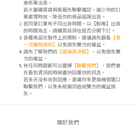
後拆單出貨，
若大量購買請與客服先聯繫確認，減少你的訂
單處理時效，降低你的商品延誤出貨。
若同筆訂單有不同出貨時間，以【較晚】出貨
的時間為主，請購買前評估是否分開下訂
。
各種商品在製作上的限制，建議請先觀看
【第
一次購物須知】
以免損失雙方的權益。
請先了解我們的
【
退換貨流程
】
，以免損失雙
方的權益。
有任何問題都可以選擇
【聯繫我們】
，我們會
在看到資訊的時候盡快回覆你的訊息，
若多天沒有收到回應，建議你多更換幾個窗口
聯繫我們，以免系統漏訊造成雙方的權益損
失。
關於我們