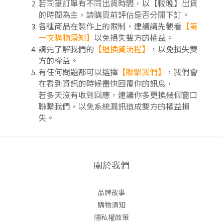
若同筆訂單有不同出貨時間，以【較晚】出貨
的時間為主，請購買前評估是否分開下訂
。
各種商品在製作上的限制，建議請先觀看
【第
一次購物須知】
以免損失雙方的權益。
請先了解我們的
【
退換貨流程
】
，以免損失雙
方的權益。
有任何問題都可以選擇
【聯繫我們】
，我們會
在看到資訊的時候盡快回覆你的訊息，
若多天沒有收到回應，建議你多更換幾個窗口
聯繫我們，以免系統漏訊造成雙方的權益損
失。
關於我們
品牌故事
購物須知
隱私權政策