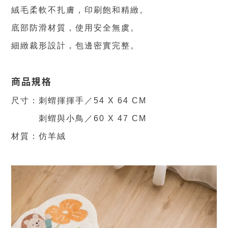
絨毛柔軟不扎膚，印刷飽和精緻。
底部防滑材質，使用安全無虞。
細緻裁形設計，包邊密實完整。
商品規格
尺寸：
刺蝟揮揮手／54 X 64 CM
刺蝟與小鳥／
60 X 47 CM
材質：仿羊絨