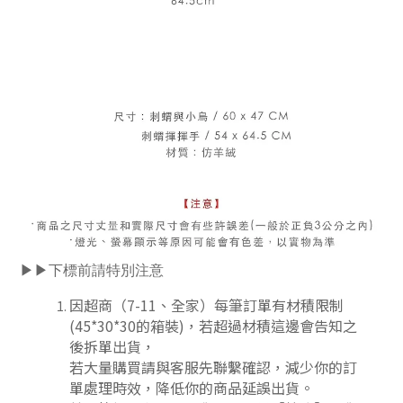
▶▶下標前請特別注意
因超商（7-11、全家）每筆訂單有材積限制
(45*30*30的箱裝)，若超過材積這邊會告知之
後拆單出貨，
若大量購買請與客服先聯繫確認，減少你的訂
單處理時效，降低你的商品延誤出貨。