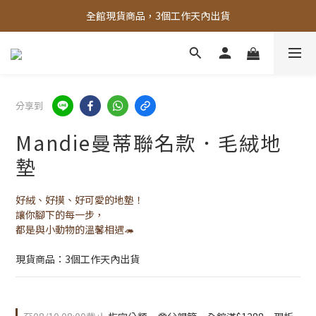
全館，滿888超取免運｜滿1500宅配免運 
全館，滿888超取免運｜滿1500宅配免運 
分享到
Mandie曼蒂聯名款．毛絨地
墊
好絨、好摸、好可愛的地墊！
讓你腳下的每一步，
都是與小動物的溫馨相遇🦔
現貨商品：3個工作天內出貨