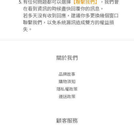
有任何問題都可以選擇
【聯繫我們】
，我們會
在看到資訊的時候盡快回覆你的訊息，
若多天沒有收到回應，建議你多更換幾個窗口
聯繫我們，以免系統漏訊造成雙方的權益損
失。
關於我們
品牌故事
購物須知
隱私權政策
運送政策
顧客服務