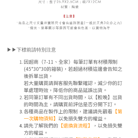
▶▶下標前請特別注意
因超商（7-11、全家）每筆訂單有材積限制
(45*30*30的箱裝)，若超過材積這邊會告知之
後拆單出貨，
若大量購買請與客服先聯繫確認，減少你的訂
單處理時效，降低你的商品延誤出貨。
若同筆訂單有不同出貨時間，以【較晚】出貨
的時間為主，請購買前評估是否分開下訂
。
各種商品在製作上的限制，建議請先觀看
【第
一次購物須知】
以免損失雙方的權益。
請先了解我們的
【
退換貨流程
】
，以免損失雙
方的權益。