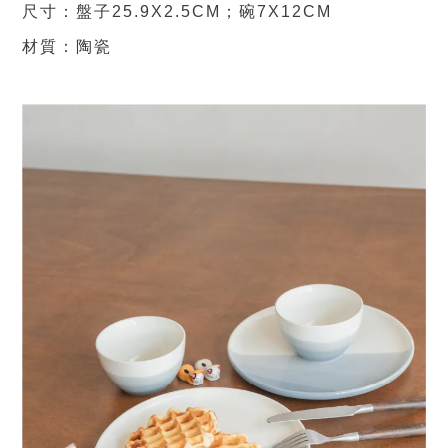
尺寸：盤子25.9X2.5CM；碗7X12CM
材質：陶瓷