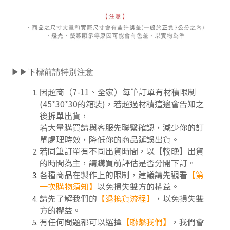
▶▶下標前請特別注意
因超商（7-11、全家）每筆訂單有材積限制
(45*30*30的箱裝)，若超過材積這邊會告知之
後拆單出貨，
若大量購買請與客服先聯繫確認，減少你的訂
單處理時效，降低你的商品延誤出貨。
若同筆訂單有不同出貨時間，以【較晚】出貨
的時間為主，請購買前評估是否分開下訂
。
各種商品在製作上的限制，建議請先觀看
【第
一次購物須知】
以免損失雙方的權益。
請先了解我們的
【
退換貨流程
】
，以免損失雙
方的權益。
有任何問題都可以選擇
【聯繫我們】
，我們會