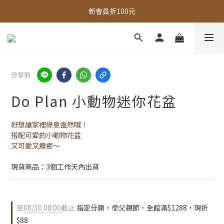
新會員折100元
全館，滿888超取免運｜滿1500宅配免運 
全館現貨商品，3個工作天內出貨
全館，滿888超取免運｜滿1500宅配免運 
分享到
Do Plan 小動物迷你花盆
好想讓家裡綠意盎然哦！
搭配可愛的小動物花盆
又可愛又療癒～
現貨商品：3個工作天內出貨
至
08/10 08:00
截止
指定分類，🥸父親節，全館滿$1288，現折
$88