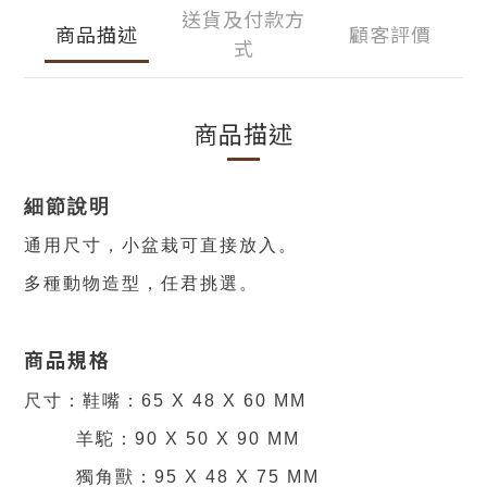
送貨及付款方
商品描述
顧客評價
式
商品描述
細節說明
通用尺寸，小盆栽可直接放入。
多種動物造型，任君挑選。
商品規格
尺寸：鞋嘴：65 X 48 X 60 MM
羊駝：90 X 50 X 90 MM
獨角獸：95 X 48 X 75 MM