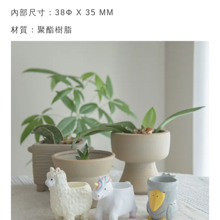
內部尺寸：38Φ X 35 MM
材質：聚酯樹脂