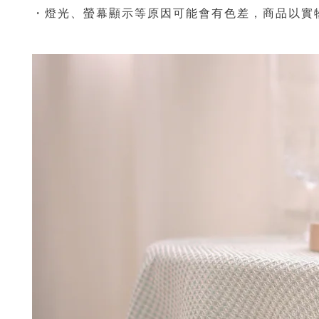
・燈光、螢幕顯示等原因可能會有色差，商品
以實