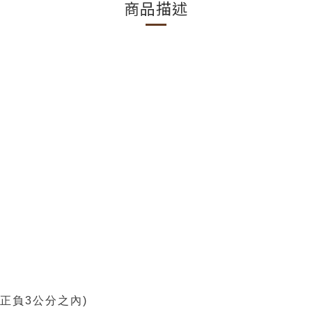
商品描述
正負3公分之內)