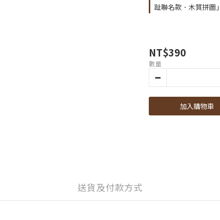
趾聯名款．木質拼圖
NT$390
數量
加入購物車
送貨及付款方式