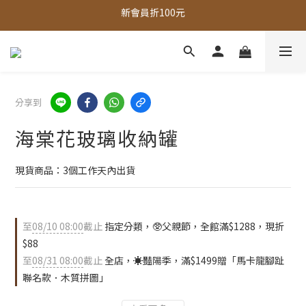
全館，滿888超取免運｜滿1500宅配免運 
全館現貨商品，3個工作天內出貨
全館，滿888超取免運｜滿1500宅配免運 
分享到
海棠花玻璃收納罐
現貨商品：3個工作天內出貨
至
08/10 08:00
截止
指定分類，🥸父親節，全館滿$1288，現折
$88
至
08/31 08:00
截止
全店，☀️豔陽季，滿$1499贈「馬卡龍腳趾
聯名款．木質拼圖」