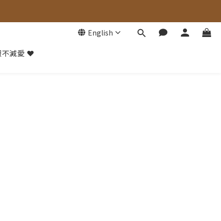
English
不減愛 ❤️