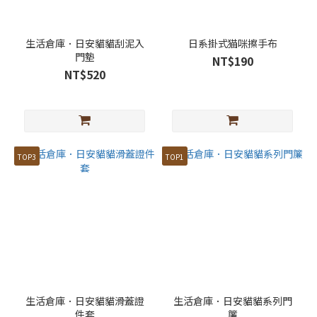
生活倉庫．日安貓貓刮泥入
日系掛式猫咪擦手布
門墊
NT$190
NT$520
TOP3
TOP1
生活倉庫．日安貓貓滑蓋證
生活倉庫．日安貓貓系列門
件套
簾