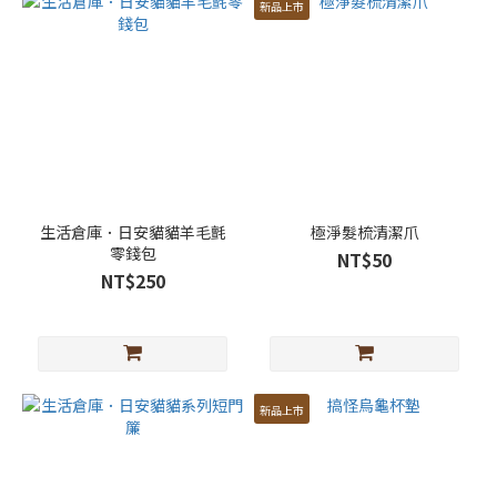
新品上市
生活倉庫．日安貓貓羊毛氈
極淨髮梳清潔爪
零錢包
NT$50
NT$250
新品上市