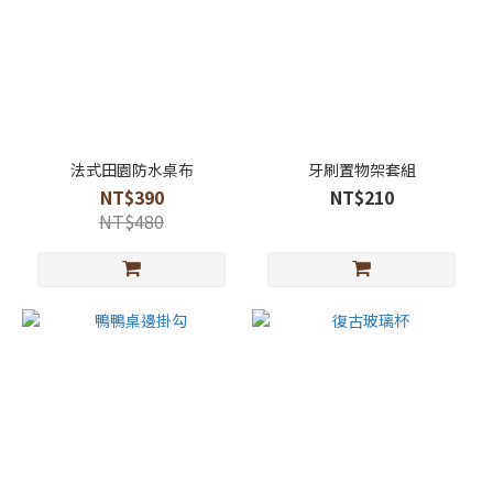
法式田園防水桌布
牙刷置物架套組
NT$390
NT$210
NT$480