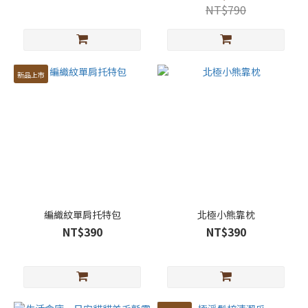
NT$790
新品上市
編織紋單肩托特包
北極小熊靠枕
NT$390
NT$390