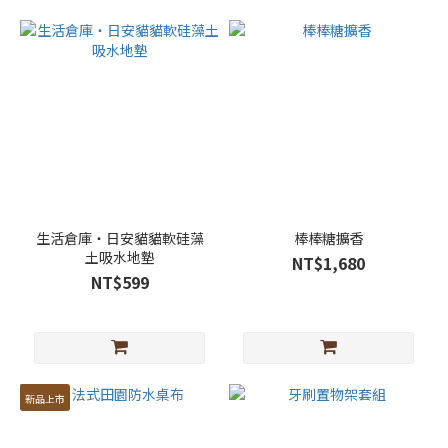
生活倉庫・日安貓貓軟硅藻
棒棒糖擴香
土吸水地墊
NT$1,680
NT$599
新品上市