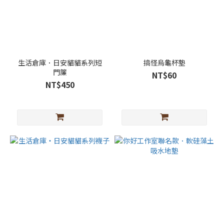
生活倉庫．日安貓貓系列短
搞怪烏龜杯墊
門簾
NT$60
NT$450