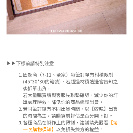
▶▶下標前請特別注意
因超商（7-11、全家）每筆訂單有材積限制
(45*30*30的箱裝)，若超過材積這邊會告知之
後拆單出貨，
若大量購買請與客服先聯繫確認，減少你的訂
單處理時效，降低你的商品延誤出貨。
若同筆訂單有不同出貨時間，以【較晚】出貨
的時間為主，請購買前評估是否分開下訂
。
各種商品在製作上的限制，建議請先觀看
【第
一次購物須知】
以免損失雙方的權益。