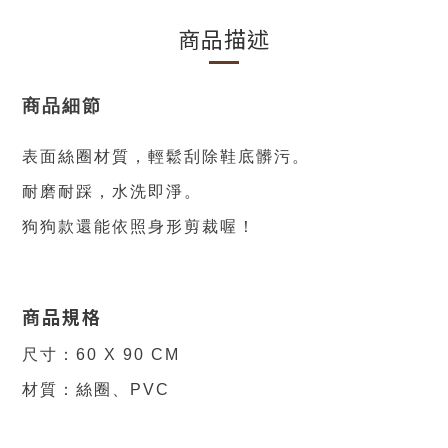
商品描述
商品細節
表面絲圈材質，輕鬆刮除鞋底髒污。
耐磨耐踩，水洗即淨。
狗狗款還能依照身形剪裁喔！
商品規格
尺寸：60 X 90 CM
材質：絲圈、PVC