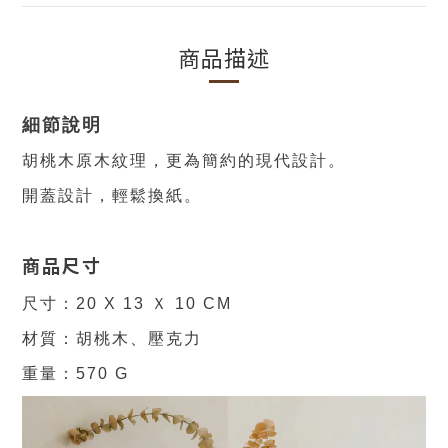
商品描述
細節說明
胡桃木原木紋理，更為簡約的現代設計。
開蓋設計，輕鬆換紙。
商品尺寸
尺寸：20 X 13 Ｘ 10 CM
材質
：胡桃木、壓克力
重量
：570 G