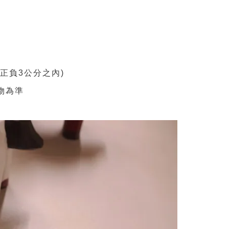
正負3公分之內)
物為準