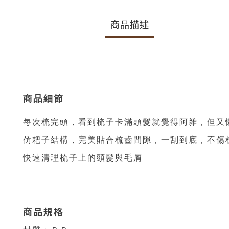
商品描述
商品細節
每次梳完頭，看到梳子卡滿頭髮就覺得阿雜，但又
仿耙子結構，完美貼合
梳齒間隙，一刮到底，
不傷
快速清理梳子上的頭髮與毛屑
商品規格