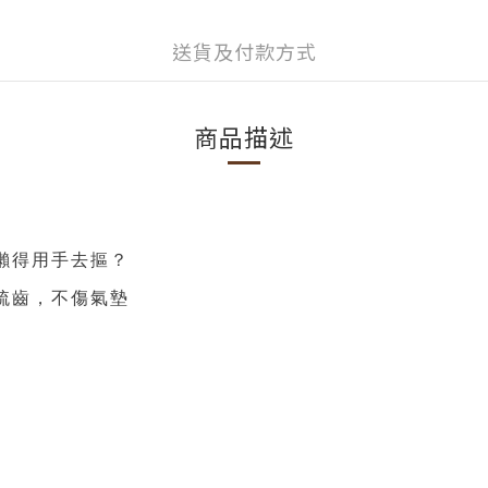
送貨及付款方式
商品描述
懶得用手去摳？
梳齒，不傷氣墊