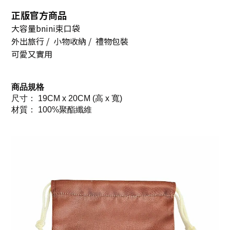
正版官方商品
大容量bnini束口袋
外出旅行 / 小物收納 / 禮物包裝
可愛又實用
商品規格
尺寸： 19CM x 20CM (高 x 寬)
材質： 100%聚酯纖維