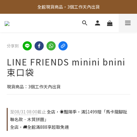
全館現貨商品，3個工作天內出貨
全館，滿888超取免運｜滿1500宅配免運 
全館，滿888超取免運｜滿1500宅配免運 
分享到
LINE FRIENDS minini bnini
束口袋
現貨商品：3個工作天內出貨
至
08/31 08:00
截止
全店，☀️豔陽季，滿$1499贈「馬卡龍腳趾
聯名款．木質拼圖」
全店，🚚全館滿888享超取免運