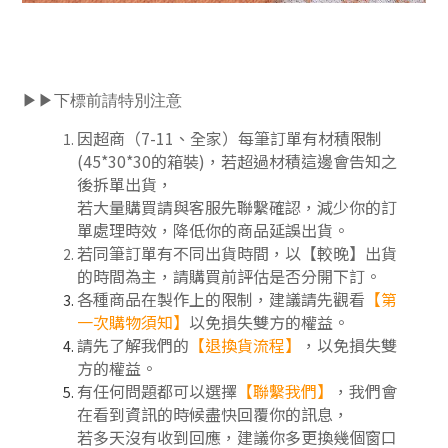
▶▶下標前請特別注意
因超商（7-11、全家）每筆訂單有材積限制
(45*30*30的箱裝)，若超過材積這邊會告知之
後拆單出貨，
若大量購買請與客服先聯繫確認，減少你的訂
單處理時效，降低你的商品延誤出貨。
若同筆訂單有不同出貨時間，以【較晚】出貨
的時間為主，請購買前評估是否分開下訂
。
各種商品在製作上的限制，建議請先觀看
【第
一次購物須知】
以免損失雙方的權益。
請先了解我們的
【
退換貨流程
】
，以免損失雙
方的權益。
有任何問題都可以選擇
【聯繫我們】
，我們會
在看到資訊的時候盡快回覆你的訊息，
若多天沒有收到回應，建議你多更換幾個窗口