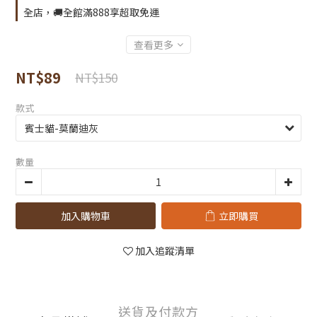
全店，🚚全館滿888享超取免運
查看更多
NT$89
NT$150
款式
數量
加入購物車
立即購買
加入追蹤清單
送貨及付款方