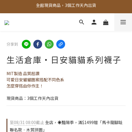
全館，滿888超取免運｜滿1500宅配免運 
全館，滿888超取免運｜滿1500宅配免運 
新會員折100元
全館現貨商品，3個工作天內出貨
分享到
全館，滿888超取免運｜滿1500宅配免運 
生活倉庫・日安貓貓系列襪子
MIT製造 品質超讚
可愛日安貓貓圖案搭配不同色系
怎麼穿搭由你作主！
現貨商品：3個工作天內出貨
至
08/31 08:00
截止
全店，☀️豔陽季，滿$1499贈「馬卡龍腳趾
聯名款．木質拼圖」