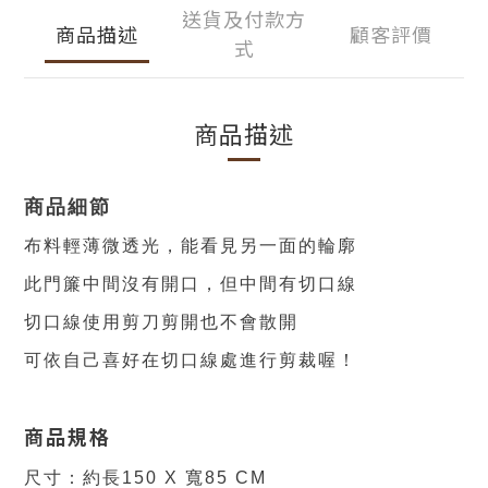
送貨及付款方
商品描述
顧客評價
式
商品描述
商品細節
布料輕薄微透光，能看見另一面的輪廓
此門簾中間沒有開口，但中間有切口線
切口線使用剪刀剪開也不會散開
可依自己喜好在切口線處進行剪裁喔！
商品規格
尺寸：約長150 X 寬85 CM