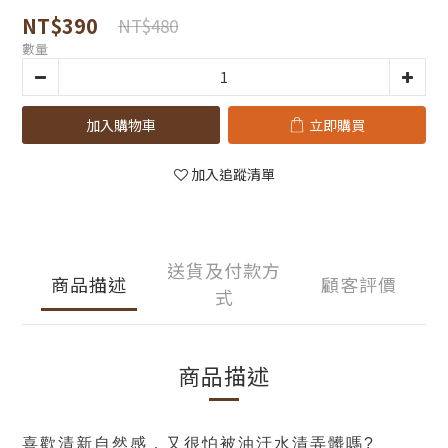
NT$390
NT$480
數量
加入購物車
立即購買
加入追蹤清單
送貨及付款方
商品描述
顧客評價
式
商品描述
喜歡清新自然感
，
又很怕被油汙水漬弄髒嗎?