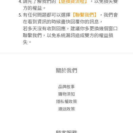
請先了解我們的
【
退換貨流程
】
，以免損失雙
方的權益。
有任何問題都可以選擇
【聯繫我們】
，我們會
在看到資訊的時候盡快回覆你的訊息，
若多天沒有收到回應，建議你多更換幾個窗口
聯繫我們，以免系統漏訊造成雙方的權益損
失。
關於我們
品牌故事
購物須知
隱私權政策
運送政策
顧客服務